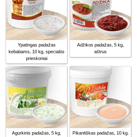
Ypatingas padažas
Adžikos padažas, 5 kg,
kebabams, 10 kg, specialūs
aštrus
prieskoniai
Agurkinis padažas, 5 kg.
Pikantiškas padažas, 10 kg.