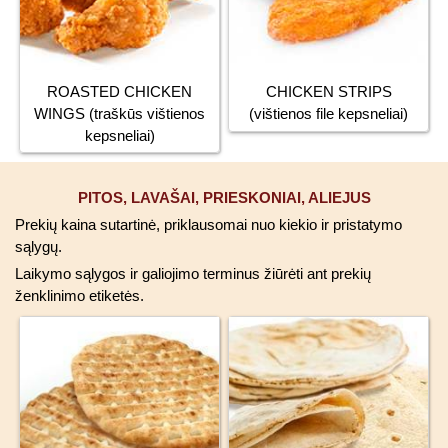
ROASTED CHICKEN
CHICKEN STRIPS
WINGS (traškūs vištienos
(vištienos file kepsneliai)
kepsneliai)
PITOS, LAVAŠAI, PRIESKONIAI, ALIEJUS
Prekių kaina sutartinė, priklausomai nuo kiekio ir pristatymo
sąlygų.
Laikymo sąlygos ir galiojimo terminus žiūrėti ant prekių
ženklinimo etiketės.