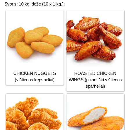
Svoris: 10 kg. dėžė (10 x 1 kg.);
CHICKEN NUGGETS
ROASTED CHICKEN
(vištienos kepsneliai)
WINGS (pikantiški vištienos
sparneliai)