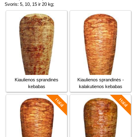
Svoris: 5, 10, 15 ir 20 kg;
Kiaulienos sprandinės
Kiaulienos sprandinės -
kebabas
kalakutienos kebabas
Halal
Halal