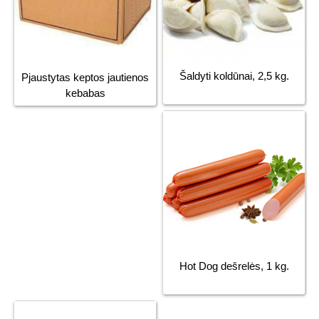
Šaldyti koldūnai, 2,5 kg.
Pjaustytas keptos jautienos
kebabas
Hot Dog dešrelės, 1 kg.