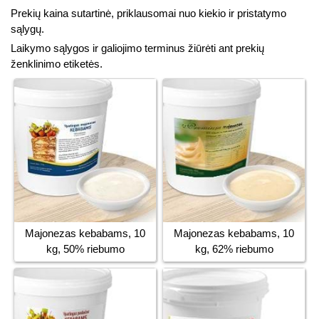
Prekių kaina sutartinė, priklausomai nuo kiekio ir pristatymo
sąlygų.
Laikymo sąlygos ir galiojimo terminus žiūrėti ant prekių
ženklinimo etiketės.
Majonezas kebabams, 10
Majonezas kebabams, 10
kg, 50% riebumo
kg, 62% riebumo