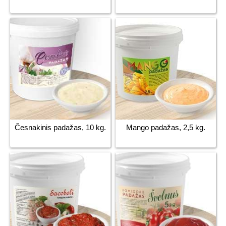
Česnakinis padažas, 10 kg.
Mango padažas, 2,5 kg.