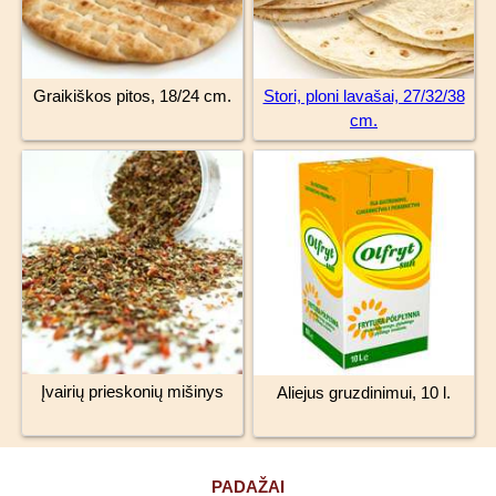
Graikiškos pitos, 18/24 cm.
Stori, ploni lavašai, 27/32/38
cm.
Įvairių prieskonių mišinys
Aliejus gruzdinimui, 10 l.
PADAŽAI