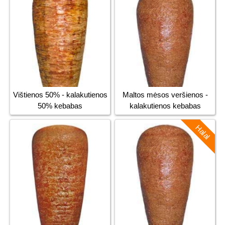
Vištienos 50% - kalakutienos
Maltos mėsos veršienos -
50% kebabas
kalakutienos kebabas
Halal