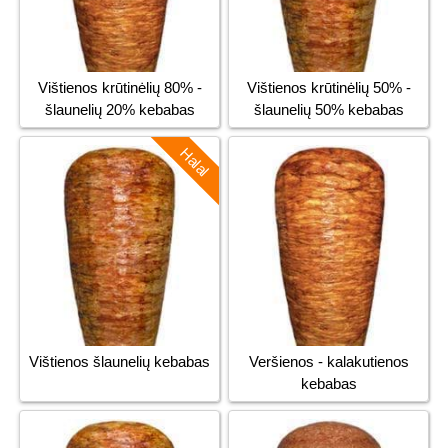
Vištienos krūtinėlių 80% -
Vištienos krūtinėlių 50% -
šlaunelių 20% kebabas
šlaunelių 50% kebabas
Halal
Vištienos šlaunelių kebabas
Veršienos - kalakutienos
kebabas