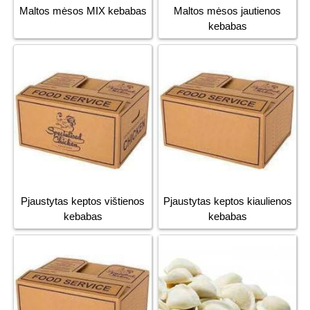
Maltos mėsos MIX kebabas
Maltos mėsos jautienos
kebabas
Pjaustytas keptos vištienos
Pjaustytas keptos kiaulienos
kebabas
kebabas