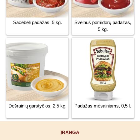
Sacebeli padažas, 5 kg.
Švelnus pomidorų padažas,
5 kg.
Dešrainių garstyčios, 2,5 kg.
Padažas mėsainiams, 0,5 l.
ĮRANGA