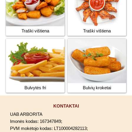
Traški vištiena
Traški vištiena
Bulvytės fri
Bulvių kroketai
KONTAKTAI
UAB ARBORITA
Imonės kodas: 167347849;
PVM mokėtojo kodas: LT100004282113;