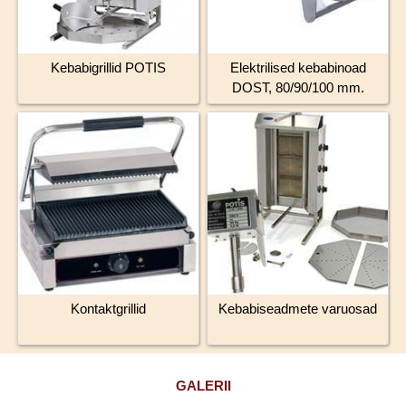
Kebabigrillid POTIS
Elektrilised kebabinoad
DOST, 80/90/100 mm.
Kontaktgrillid
Kebabiseadmete varuosad
GALERII