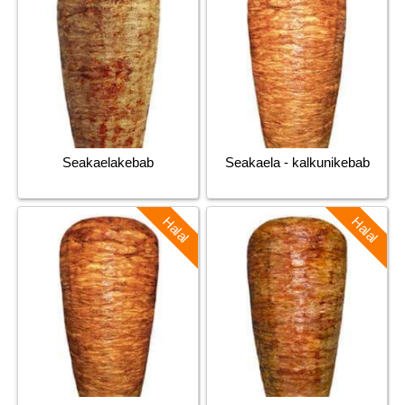
Seakaelakebab
Seakaela - kalkunikebab
Halal
Halal