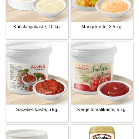
Küüslaugukaste, 10 kg.
Mangokaste, 2,5 kg.
Sacebeli kaste, 5 kg.
Kerge tomatikaste, 5 kg.