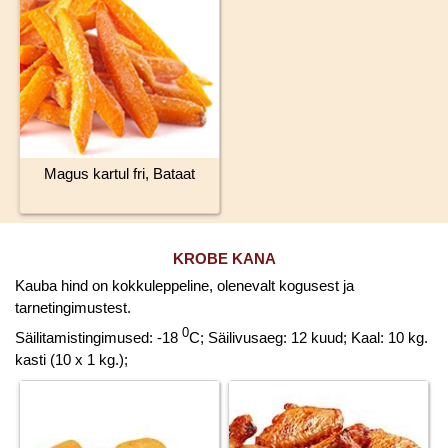
Magus kartul fri, Bataat
KROBE KANA
Kauba hind on kokkuleppeline, olenevalt kogusest ja
tarnetingimustest.
0
Säilitamistingimused: -18
C; Säilivusaeg: 12 kuud; Kaal: 10 kg.
kasti (10 x 1 kg.);