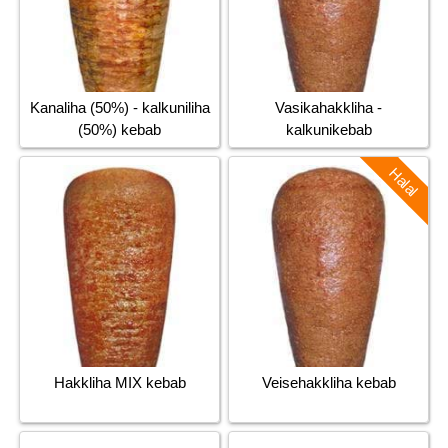
Kanaliha (50%) - kalkuniliha
Vasikahakkliha -
(50%) kebab
kalkunikebab
Halal
Hakkliha MIX kebab
Veisehakkliha kebab