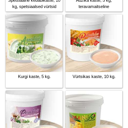
Spetsiaalne kebabikaste, 10
Adžika kaste, 5 kg,
kg, spetsiaalsed vürtsid
teravamaitseline
Kurgi kaste, 5 kg.
Vürtsikas kaste, 10 kg.