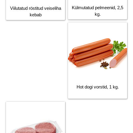
Külmutatud pelmeenid, 2,5
Viilutatud röstitud veiseliha
kg.
kebab
Hot dogi vorstid, 1 kg.