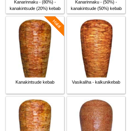
Kanarinnaku - (80%) -
Kanarinnaku - (50%) -
kanakintsude (20%) kebab
kanakintsude (50%) kebab
Halal
Kanakintsude kebab
Vasikaliha - kalkunikebab